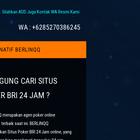
Silahkan ADD Juga Kontak WA Resmi Kami
WA : +6285270386245
RNATIF BERLINQQ
GUNG CARI SITUS
R BRI 24 JAM ?
 merupakan agen poker online
 terbaik saat ini. BERLINQQ
an Situs Poker BRI 24 Jam online, yang