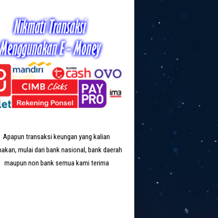
Apapun transaksi keungan yang kalian
akan, mulai dari bank nasional, bank daerah
maupun non bank semua kami terima