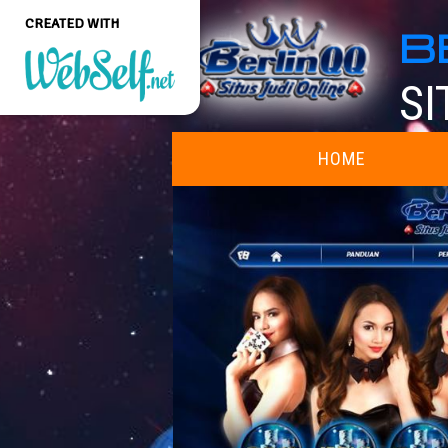
CREATED WITH
B
SI
Create a professional
quality and customizable
HOME
website without any
J
programming knowledge
GET STARTED